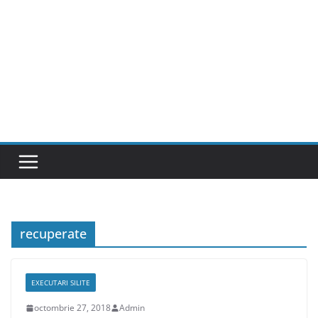
recuperate
EXECUTARI SILITE
octombrie 27, 2018
Admin